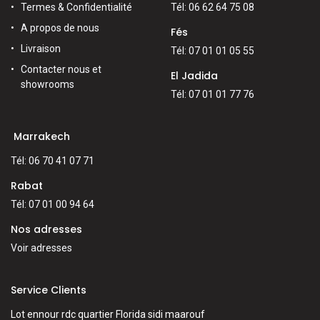
Termes & Confidentialité
Tél: 06 62 64 75 08
A propos de nous
Fés
Livraison
Tél: 07 01 01 05 55
Contacter nous et
El Jadida
showrooms
Tél: 07 01 01 77 76
Marrakech
Tél: 06 70 41 07 71
Rabat
Tél: 07 01 00 94 64
Nos adresses
Voir adresses
Service Clients
Lot ennour rdc quartier Florida sidi maarouf