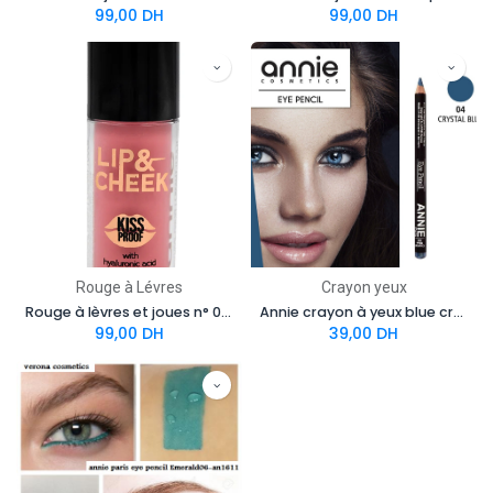
99,00
DH
99,00
DH
Rouge à Lévres
Crayon yeux
Rouge à lèvres et joues n° 05 rose
Annie crayon à yeux blue crystal 04
99,00
DH
39,00
DH