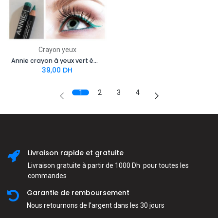
Crayon yeux
Annie crayon à yeux vert émeraude 06
39,00
DH
1
2
3
4
Livraison rapide et gratuite
Livraison gratuite à partir de 1000 Dh pour toutes les
commandes
Garantie de remboursement
Nous retournons de l’argent dans les 30 jours