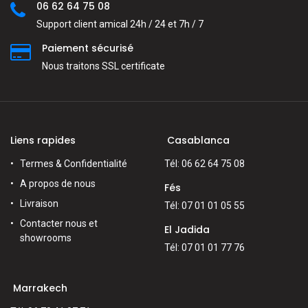
06 62 64 75 08
Support client amical 24h / 24 et 7h / 7
Paiement sécurisé
Nous traitons SSL сertificate
Liens rapides
Casablanca
Termes & Confidentialité
Tél: 06 62 64 75 08
A propos de nous
Fés
Livraison
Tél: 07 01 01 05 55
Contacter nous et
El Jadida
showrooms
Tél: 07 01 01 77 76
Marrakech