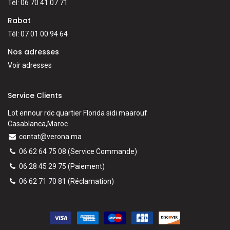
Tél: 06 70 41 07 71
Rabat
Tél: 07 01 00 94 64
Nos adresses
Voir adresses
Service Clients
Lot ennour rdc quartier Florida sidi maarouf
Casablanca,Maroc
contat@verona.ma
06 62 64 75 08
(Service Commande)
06 28 45 29 75
(Paiement)
06 62 71 70 81
(
Réclamation)