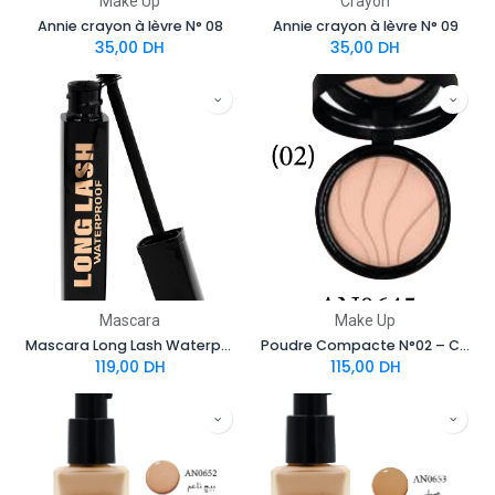
Make Up
Crayon
Annie crayon à lèvre N° 08
Annie crayon à lèvre N° 09
35,00
DH
35,00
DH
Mascara
Make Up
Mascara Long Lash Waterproof 8ML
Poudre Compacte N°02 – Caramel Rose
119,00
DH
115,00
DH