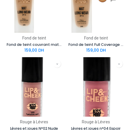
Fond de teint
Fond de teint
Fond de teint couvrant mat SPF 15 n° 05 – Beige clair
Fond de teint Full Coverage Mat SPF 15 No.06 – Miel
159,00
DH
159,00
DH
Rouge à Lévres
Rouge à Lévres
Lèvres et joues N°02 Nude
Lèvres et joues n°04 Espoir