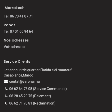
Marrakech
Tél: 06 70 41 07 71
Rabat
Tél: 07 01 00 94 64
Nos adresses
Voir adresses
Service Clients
Lot ennour rdc quartier Florida sidi maarouf
Casablanca,Maroc
contat@verona.ma
06 62 64 75 08
(Service Commande)
06 28 45 29 75
(Paiement)
06 62 71 70 81
(
Réclamation)