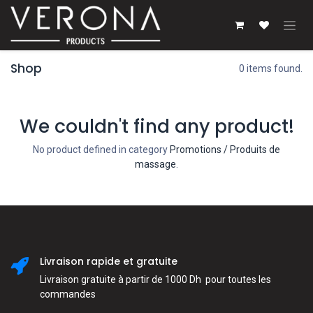
Se rendre au contenu
Shop
0 items found.
We couldn't find any product!
No product defined in category
Promotions / Produits de
massage
.
Livraison rapide et gratuite
Livraison gratuite à partir de 1000 Dh pour toutes les
commandes