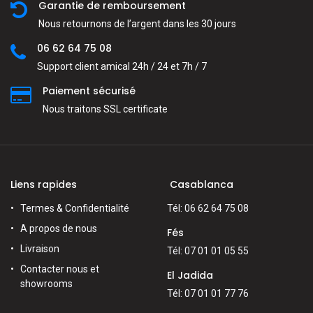
Garantie de remboursement
Nous retournons de l’argent dans les 30 jours
06 62 64 75 08
Support client amical 24h / 24 et 7h / 7
Paiement sécurisé
Nous traitons SSL сertificate
Liens rapides
Casablanca
Termes & Confidentialité
Tél: 06 62 64 75 08
A propos de nous
Fés
Livraison
Tél: 07 01 01 05 55
Contacter nous et
El Jadida
showrooms
Tél: 07 01 01 77 76