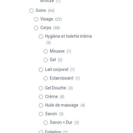
Bronze
(1)
Soins
(66)
Visage
(22)
Corps
(38)
Hygiène et toilette intime
(3)
Mousse
(1)
Gel
(2)
Lait corporel
(1)
Eclaircissant
(1)
Gel Douche
(3)
Crème
(8)
Huile de massage
(4)
Savon
(3)
Savon > Dur
(3)
Epilation
(2)