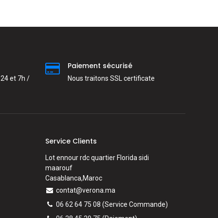
Paiement sécurisé
24 et 7h /
Nous traitons SSL сertificate
Service Clients
Lot ennour rdc quartier Florida sidi
maarouf
Casablanca,Maroc
contat@verona.ma
06 62 64 75 08
(Service Commande)