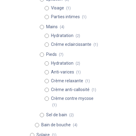
Visage
(1)
Parties intimes
(1)
Mains
(4)
Hydratation
(2)
Créme eclaircissante
(1)
Pieds
(7)
Hydratation
(2)
Anti-varices
(1)
Crème relaxante
(1)
Crème anti-callosité
(1)
Crème contre mycose
(1)
Sel de bain
(2)
Bain de bouche
(4)
Solaire
(1)