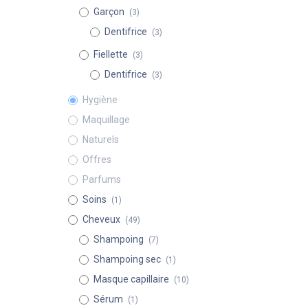
Garçon
(3)
Dentifrice
(3)
Fiellette
(3)
Dentifrice
(3)
Hygiène
Maquillage
Naturels
Offres
Parfums
Soins
(1)
Cheveux
(49)
Shampoing
(7)
Shampoing sec
(1)
Masque capillaire
(10)
Sérum
(1)