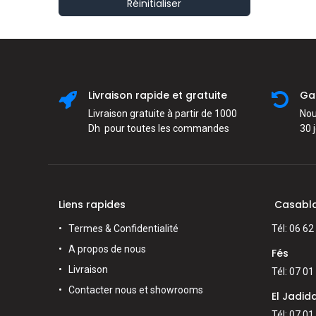
Réinitialiser
Livraison rapide et gratuite
Ga
Livraison gratuite à partir de 1000
Nou
Dh pour toutes les commandes
30 
Liens rapides
Casabl
Termes & Confidentialité
Tél: 06 62
A propos de nous
Fés
Livraison
Tél: 07 01
Contacter nous et showrooms
El Jadid
Tél: 07 01