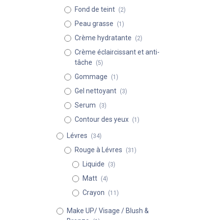
Fond de teint
(2)
Peau grasse
(1)
Crème hydratante
(2)
Crème éclaircissant et anti-
tâche
(5)
Gommage
(1)
Gel nettoyant
(3)
Serum
(3)
Contour des yeux
(1)
Lévres
(34)
Rouge à Lévres
(31)
Liquide
(3)
Matt
(4)
Crayon
(11)
Make UP/ Visage / Blush &