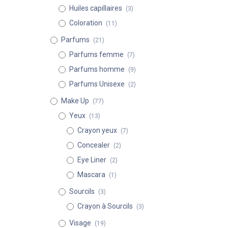
Huiles capillaires
(3)
Coloration
(11)
Parfums
(21)
Parfums femme
(7)
Parfums homme
(9)
Parfums Unisexe
(2)
Make Up
(77)
Yeux
(13)
Crayon yeux
(7)
Concealer
(2)
Eye Liner
(2)
Mascara
(1)
Sourcils
(3)
Crayon à Sourcils
(3)
Visage
(19)