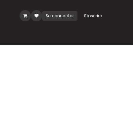
Se connecter
S'inscrire
ues