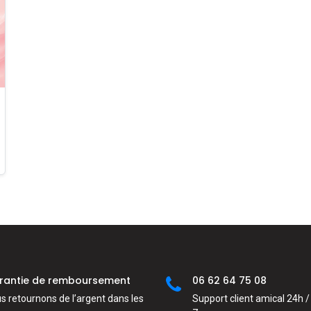
rantie de remboursement
06 62 64 75 08
s retournons de l’argent dans les
Support client amical 24h / 