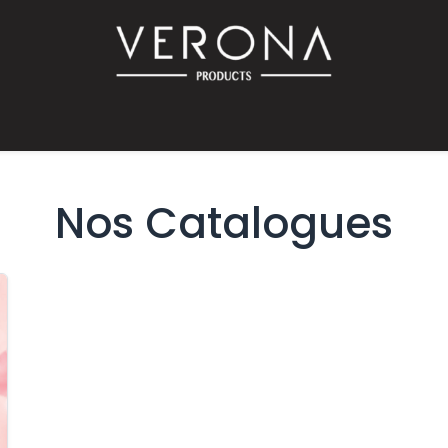
PROMO!
SUR COMMANDE
Bébé
Accessoires
Promotions
Offres
Catalog
Nos Catalogues