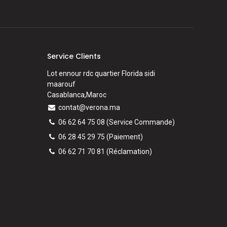
Service Clients
Lot ennour rdc quartier Florida sidi
maarouf
Casablanca,Maroc
contat@verona.ma
06 62 64 75 08
(Service Commande)
06 28 45 29 75
(Paiement)
06 62 71 70 81
(
Réclamation)