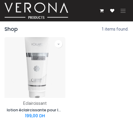
Se rendre au contenu
Shop
1 items found.
Eclaircissant
lotion éclaircissante pour le corps
199,00
DH