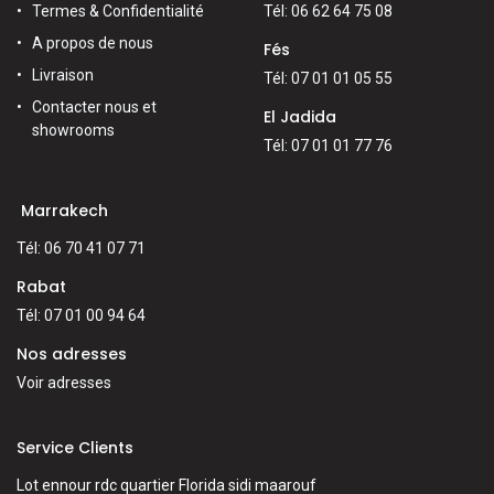
Termes & Confidentialité
Tél: 06 62 64 75 08
A propos de nous
Fés
Livraison
Tél: 07 01 01 05 55
Contacter nous et
El Jadida
showrooms
Tél: 07 01 01 77 76
Marrakech
Tél: 06 70 41 07 71
Rabat
Tél: 07 01 00 94 64
Nos adresses
Voir adresses
Service Clients
Lot ennour rdc quartier Florida sidi maarouf