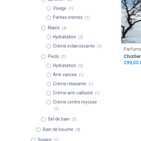
Visage
(1)
Parties intimes
(1)
Mains
(4)
Hydratation
(2)
Créme eclaircissante
(1)
Parfums
Chatler
Pieds
(7)
299,00
Hydratation
(2)
Anti-varices
(1)
Crème relaxante
(1)
Crème anti-callosité
(1)
Crème contre mycose
(1)
Sel de bain
(2)
Bain de bouche
(4)
Solaire
(1)