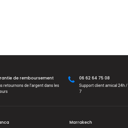
rantie de remboursement
06 62 64 75 08
s retournons de l’argent dans les
Support client amical 24h / 
jours
7
anca
Marrakech