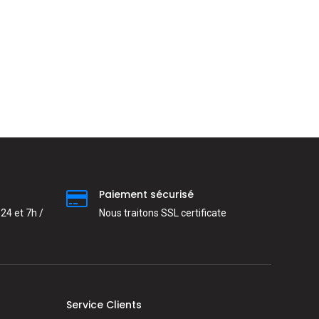
Paiement sécurisé
24 et 7h /
Nous traitons SSL сertificate
Service Clients