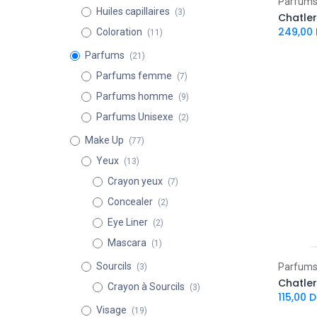
Parfum
Huiles capillaires
(3)
Chatler
249,00
Coloration
(11)
Parfums
(21)
Parfums femme
(7)
Parfums homme
(9)
Parfums Unisexe
(2)
Make Up
(77)
Yeux
(13)
Crayon yeux
(7)
Concealer
(2)
Eye Liner
(2)
Mascara
(1)
Sourcils
Parfum
(3)
Chatler
Crayon à Sourcils
(3)
115,00
D
Visage
(19)