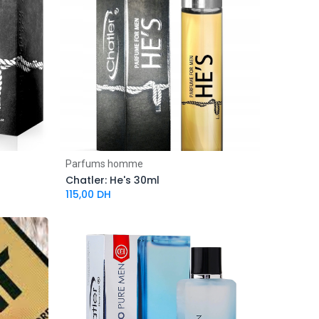
Parfums homme
Chatler: He's 30ml
115,00
DH