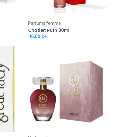
Parfums femme
Chatler: Ruth 30ml
115,00
DH