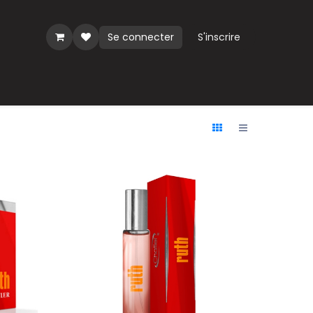
Se connecter
S'inscrire
ues