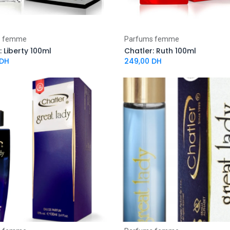
s femme
Parfums femme
: Liberty 100ml
Chatler: Ruth 100ml
DH
249,00
DH