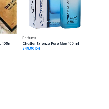
Parfums
d 100ml
Chatler Extenzo Pure Men 100 ml
249,00
DH