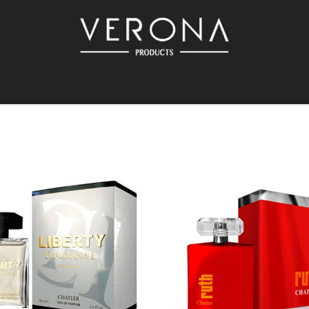
PROMO!
SUR COMMANDE
Bébé
Accessoires
Promotions
Offres
Catalog