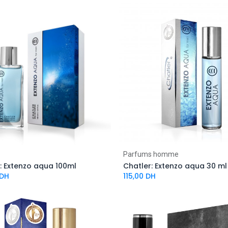
s
Parfums homme
: Extenzo aqua 100ml
Chatler: Extenzo aqua 30 ml
DH
115,00
DH