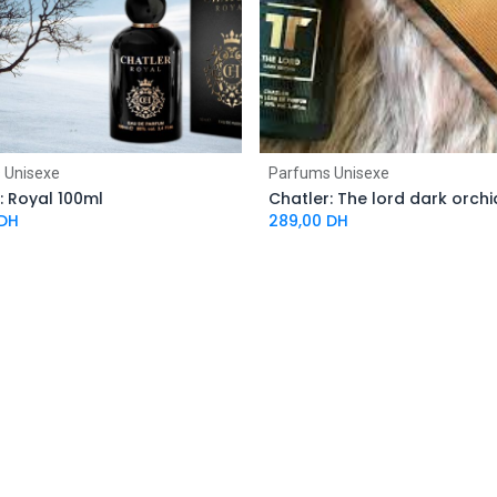
 Unisexe
Parfums Unisexe
: Royal 100ml
Chatler: The lord dark orchi
DH
289,00
DH