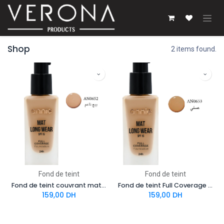
Se rendre au contenu
Shop
2 items found.
Fond de teint
Fond de teint
Fond de teint couvrant mat SPF 15 n° 05 – Beige clair
Fond de teint Full Coverage Mat SPF 15 No.06 – Miel
159,00
DH
159,00
DH