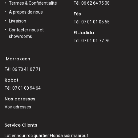
Termes & Confidentialité
Tél: 06 62 64 75 08
A propos de nous
Fés
Livraison
Tél: 07 01 01 05 55
Contacter nous et
El Jadida
showrooms
Tél: 07 01 01 77 76
Marrakech
Tél: 06 70 41 07 71
Rabat
Tél: 07 01 00 94 64
Nos adresses
Voir adresses
Service Clients
Lot ennour rdc quartier Florida sidi maarouf