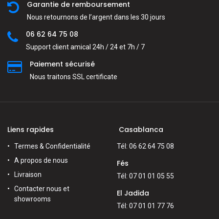
Garantie de remboursement
Nous retournons de l’argent dans les 30 jours
06 62 64 75 08
Support client amical 24h / 24 et 7h / 7
Paiement sécurisé
Nous traitons SSL сertificate
Liens rapides
Casablanca
Termes & Confidentialité
Tél: 06 62 64 75 08
A propos de nous
Fés
Livraison
Tél: 07 01 01 05 55
Contacter nous et
El Jadida
showrooms
Tél: 07 01 01 77 76