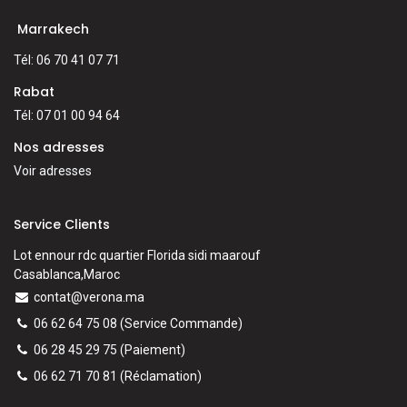
Marrakech
Tél: 06 70 41 07 71
Rabat
Tél: 07 01 00 94 64
Nos adresses
Voir adresses
Service Clients
Lot ennour rdc quartier Florida sidi maarouf
Casablanca,Maroc
contat@verona.ma
06 62 64 75 08
(Service Commande)
06 28 45 29 75
(Paiement)
06 62 71 70 81
(
Réclamation)