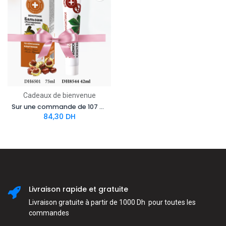
Cadeaux de bienvenue
Sur une commande de 107 points pack Cadeau de bienvenue 3 (DH6501+DH8544) à 59 DH
84,30
DH
Livraison rapide et gratuite
Livraison gratuite à partir de 1000 Dh pour toutes les
commandes