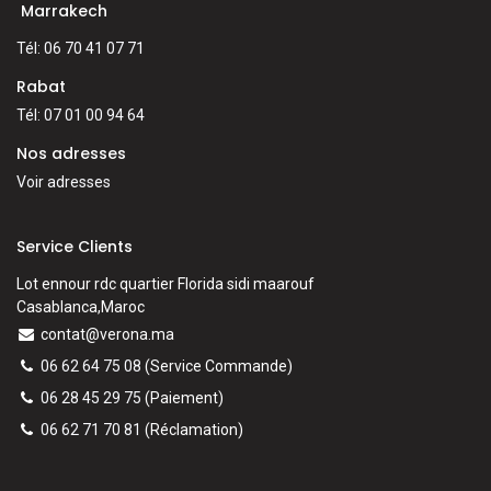
Marrakech
Tél: 06 70 41 07 71
Rabat
Tél: 07 01 00 94 64
Nos adresses
Voir adresses
Service Clients
Lot ennour rdc quartier Florida sidi maarouf
Casablanca,Maroc
contat@verona.ma
06 62 64 75 08
(Service Commande)
06 28 45 29 75
(Paiement)
06 62 71 70 81
(
Réclamation)