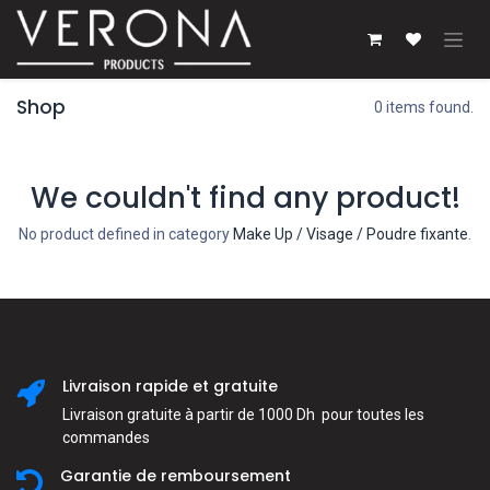
Se rendre au contenu
Shop
0 items found.
We couldn't find any product!
No product defined in category
Make Up / Visage / Poudre fixante
.
Livraison rapide et gratuite
Livraison gratuite à partir de 1000 Dh pour toutes les
commandes
Garantie de remboursement