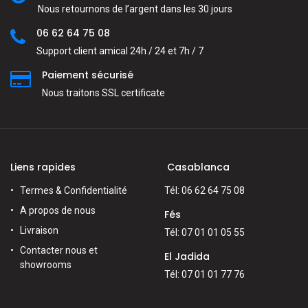
Nous retournons de l’argent dans les 30 jours
06 62 64 75 08
Support client amical 24h / 24 et 7h / 7
Paiement sécurisé
Nous traitons SSL сertificate
Liens rapides
Casablanca
Termes & Confidentialité
Tél: 06 62 64 75 08
A propos de nous
Fés
Livraison
Tél: 07 01 01 05 55
Contacter nous et
El Jadida
showrooms
Tél: 07 01 01 77 76