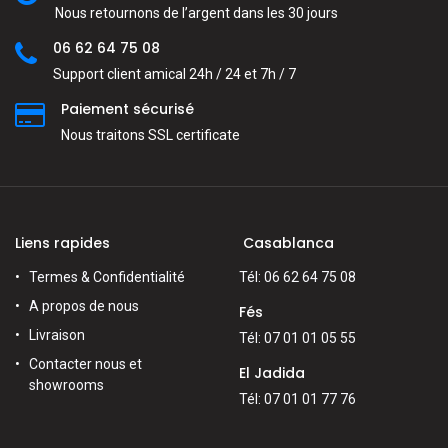
Nous retournons de l’argent dans les 30 jours
06 62 64 75 08
Support client amical 24h / 24 et 7h / 7
Paiement sécurisé
Nous traitons SSL сertificate
Liens rapides
Casablanca
Termes & Confidentialité
Tél: 06 62 64 75 08
A propos de nous
Fés
Livraison
Tél: 07 01 01 05 55
Contacter nous et
El Jadida
showrooms
Tél: 07 01 01 77 76