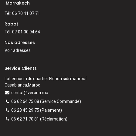
Marrakech
Tél: 06 70 41 07 71
Rabat
Tél: 07 01 00 94 64
Nos adresses
Voir adresses
Service Clients
Lot ennour rdc quartier Florida sidi maarouf
Casablanca,Maroc
contat@verona.ma
06 62 64 75 08
(Service Commande)
06 28 45 29 75
(Paiement)
06 62 71 70 81
(
Réclamation)