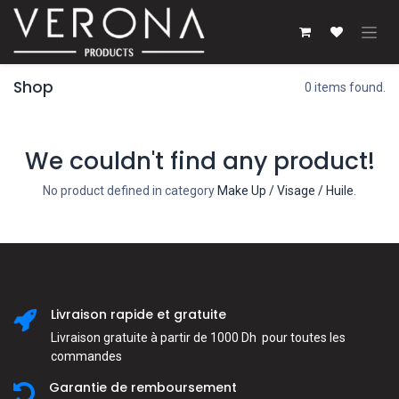
Se rendre au contenu
Shop
0 items found.
We couldn't find any product!
No product defined in category
Make Up / Visage / Huile
.
Livraison rapide et gratuite
Livraison gratuite à partir de 1000 Dh pour toutes les
commandes
Garantie de remboursement