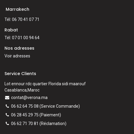
Marrakech
Tél: 06 70 41 07 71
Rabat
Tél: 07 01 00 94 64
Nos adresses
Voir adresses
Service Clients
Lot ennour rdc quartier Florida sidi maarouf
Casablanca,Maroc
contat@verona.ma
06 62 64 75 08
(Service Commande)
06 28 45 29 75
(Paiement)
06 62 71 70 81
(
Réclamation)