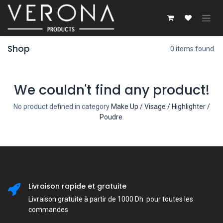
Se rendre au contenu
Shop
0 items found.
We couldn't find any product!
No product defined in category
Make Up / Visage / Highlighter /
Poudre
.
Livraison rapide et gratuite
Livraison gratuite à partir de 1000 Dh pour toutes les
commandes