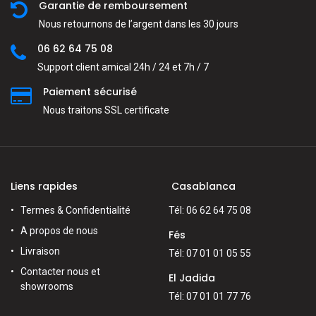
Garantie de remboursement
Nous retournons de l’argent dans les 30 jours
06 62 64 75 08
Support client amical 24h / 24 et 7h / 7
Paiement sécurisé
Nous traitons SSL сertificate
Liens rapides
Casablanca
Termes & Confidentialité
Tél: 06 62 64 75 08
A propos de nous
Fés
Livraison
Tél: 07 01 01 05 55
Contacter nous et
El Jadida
showrooms
Tél: 07 01 01 77 76