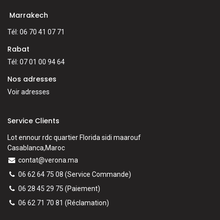
Marrakech
Tél: 06 70 41 07 71
Rabat
Tél: 07 01 00 94 64
Nos adresses
Voir adresses
Service Clients
Lot ennour rdc quartier Florida sidi maarouf
Casablanca,Maroc
contat@verona.ma
06 62 64 75 08
(Service Commande)
06 28 45 29 75
(Paiement)
06 62 71 70 81
(
Réclamation)