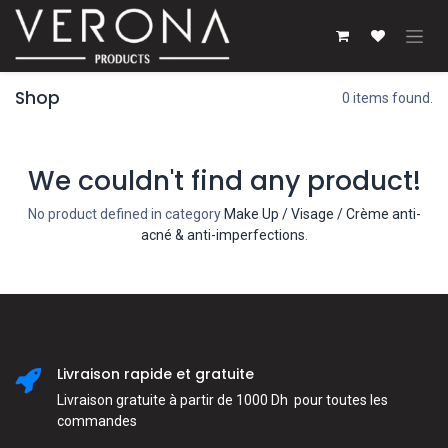
Se rendre au contenu
Shop
0 items found.
We couldn't find any product!
No product defined in category
Make Up / Visage / Crème anti-
acné & anti-imperfections
.
Livraison rapide et gratuite
Livraison gratuite à partir de 1000 Dh pour toutes les
commandes