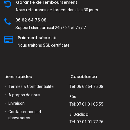
Garantie de remboursement
Nous retournons de l’argent dans les 30 jours
06 62 64 75 08
Support client amical 24h / 24 et 7h / 7
Paiement sécurisé
Nous traitons SSL сertificate
Liens rapides
Casablanca
Termes & Confidentialité
Tél: 06 62 64 75 08
A propos de nous
Fés
Livraison
Tél: 07 01 01 05 55
Contacter nous et
El Jadida
showrooms
Tél: 07 01 01 77 76