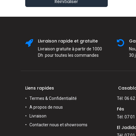
Réinitialiser
Livraison rapide et gratuite
Ga
Livraison gratuite à partir de 1000
Nou
Dh pour toutes les commandes
30 
Liens rapides
Casabl
Termes & Confidentialité
Tél: 06 62
A propos de nous
Fés
Livraison
Tél: 07 01
Contacter nous et showrooms
El Jadid
Tél: 07 01