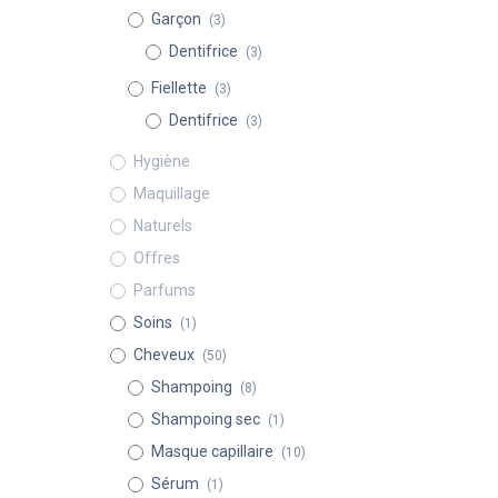
Garçon
(3)
Dentifrice
(3)
Fiellette
(3)
Dentifrice
(3)
Hygiène
Maquillage
Naturels
Offres
Parfums
Soins
(1)
Cheveux
(50)
Shampoing
(8)
Shampoing sec
(1)
Masque capillaire
(10)
Sérum
(1)