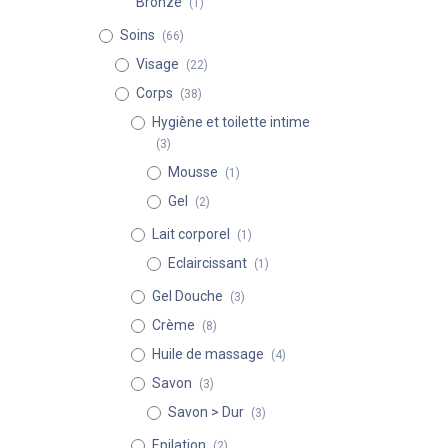
Bronze
(1)
Soins
(66)
Visage
(22)
Corps
(38)
Hygiène et toilette intime
(3)
Mousse
(1)
Gel
(2)
Lait corporel
(1)
Eclaircissant
(1)
Gel Douche
(3)
Crème
(8)
Huile de massage
(4)
Savon
(3)
Savon > Dur
(3)
Epilation
(2)