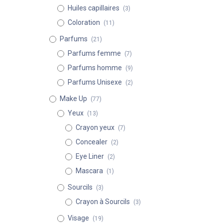
Huiles capillaires
(3)
Coloration
(11)
Parfums
(21)
Parfums femme
(7)
Parfums homme
(9)
Parfums Unisexe
(2)
Make Up
(77)
Yeux
(13)
Crayon yeux
(7)
Concealer
(2)
Eye Liner
(2)
Mascara
(1)
Sourcils
(3)
Crayon à Sourcils
(3)
Visage
(19)