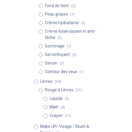
Fond de teint
(2)
Peau grasse
(1)
Crème hydratante
(2)
Crème éclaircissant et anti-
tâche
(5)
Gommage
(1)
Gel nettoyant
(3)
Serum
(3)
Contour des yeux
(1)
Lévres
(34)
Rouge à Lévres
(31)
Liquide
(3)
Matt
(4)
Crayon
(11)
Make UP/ Visage / Blush &