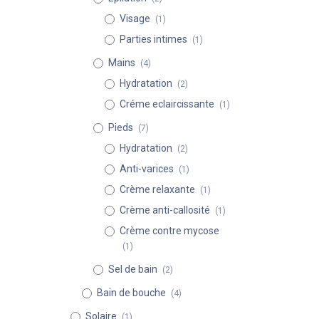
Visage
(1)
Parties intimes
(1)
Mains
(4)
Hydratation
(2)
Créme eclaircissante
(1)
Pieds
(7)
Hydratation
(2)
Anti-varices
(1)
Crème relaxante
(1)
Crème anti-callosité
(1)
Crème contre mycose
(1)
Sel de bain
(2)
Bain de bouche
(4)
Solaire
(1)