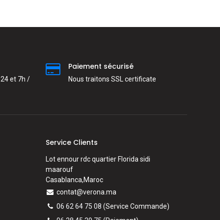
Paiement sécurisé
24 et 7h /
Nous traitons SSL сertificate
Service Clients
Lot ennour rdc quartier Florida sidi
maarouf
Casablanca,Maroc
contat@verona.ma
06 62 64 75 08
(Service Commande)