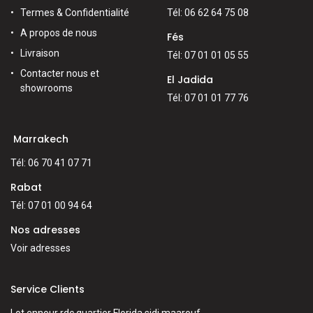
Termes & Confidentialité
Tél: 06 62 64 75 08
A propos de nous
Fés
Livraison
Tél: 07 01 01 05 55
Contacter nous et
El Jadida
showrooms
Tél: 07 01 01 77 76
Marrakech
Tél: 06 70 41 07 71
Rabat
Tél: 07 01 00 94 64
Nos adresses
Voir adresses
Service Clients
Lot ennour rdc quartier Florida sidi maarouf