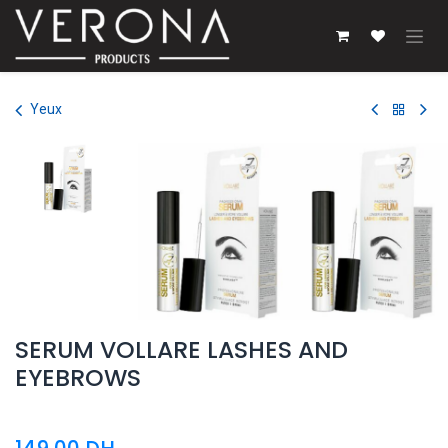
Se rendre au contenu
Yeux
SERUM VOLLARE LASHES AND
EYEBROWS