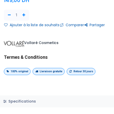
149,00
DH
Ajouter à la liste de souhaits
Comparer
Partager
Vollaré Cosmetics
Termes & Conditions
100% original
Livraison gratuite
Retour 30 jours
Specifications