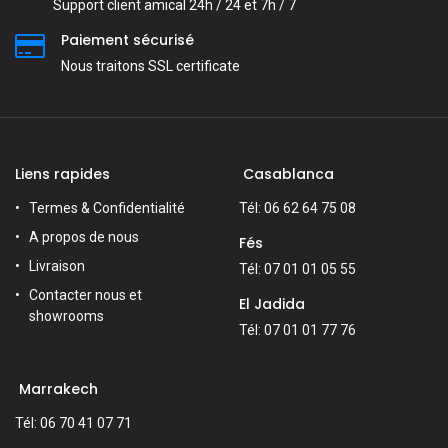
Support client amical 24h / 24 et 7h / 7
Paiement sécurisé
Nous traitons SSL сertificate
Liens rapides
Casablanca
Termes & Confidentialité
Tél: 06 62 64 75 08
A propos de nous
Fés
Livraison
Tél: 07 01 01 05 55
Contacter nous et
El Jadida
showrooms
Tél: 07 01 01 77 76
Marrakech
Tél: 06 70 41 07 71