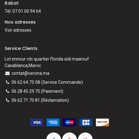
Rabat
Tél: 07 01 00 94 64
Nos adresses
Voir adresses
Service Clients
Lot ennour rdc quartier Florida sidi maarouf
Casablanca,Maroc
contat@verona.ma
06 62 64 75 08
(Service Commande)
06 28 45 29 75
(Paiement)
06 62 71 70 81
(
Réclamation)