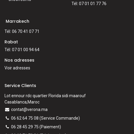
Tél: 07 01 01 77 76
Marrakech
Tél: 06 70 41 07 71
Rabat
Tél: 07 01 00 94 64
Nos adresses
Voir adresses
Service Clients
Lot ennour rdc quartier Florida sidi maarouf
Casablanca,Maroc
contat@verona.ma
06 62 64 75 08
(Service Commande)
06 28 45 29 75
(Paiement)