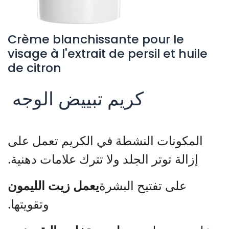
Crème blanchissante pour le
visage à l'extrait de persil et huile
de citron
كريم تبييض الوجه
المكونات النشطة في الكريم تعمل على
إزالة توتر الجلد ولا تترك علامات دهنية.
على تفتيح البشرة
يعمل زيت الليمون
وتقويتها.