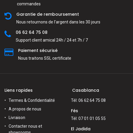
commandes
Garantie de remboursement
Nous retournons de l’argent dans les 30 jours
06 62 64 75 08
Support client amical 24h / 24 et 7h / 7
Paiement sécurisé
Nous traitons SSL сertificate
Liens rapides
Casablanca
Termes & Confidentialité
Tél: 06 62 64 75 08
A propos de nous
Fés
Livraison
Tél: 07 01 01 05 55
Contacter nous et
El Jadida
showrooms