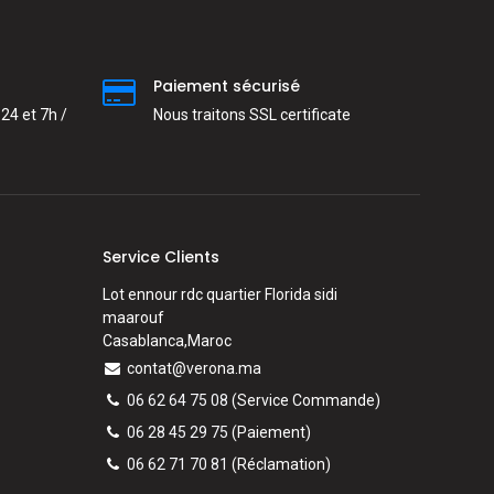
Paiement sécurisé
24 et 7h /
Nous traitons SSL сertificate
Service Clients
Lot ennour rdc quartier Florida sidi
maarouf
Casablanca,Maroc
contat@verona.ma
06 62 64 75 08
(Service Commande)
06 28 45 29 75
(Paiement)
06 62 71 70 81
(
Réclamation)