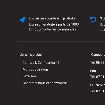
Livraison rapide et gratuite
Ga
Livraison gratuite à partir de 1000
Nou
Dh pour toutes les commandes
30 
Liens rapides
Casabl
Termes & Confidentialité
Tél: 06 62
A propos de nous
Fés
Livraison
Tél: 07 01
Contacter nous et showrooms
El Jadid
Tél: 07 01