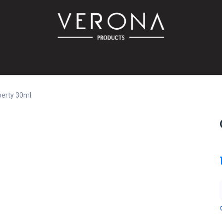
PROMO!
SUR COMMANDE
Bébé
Accessoires
Promotions
Offres
Catalog
iberty 30ml