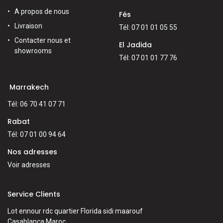
A propos de nous
Fés
Livraison
Tél: 07 01 01 05 55
Contacter nous et
El Jadida
showrooms
Tél: 07 01 01 77 76
Marrakech
Tél: 06 70 41 07 71
Rabat
Tél: 07 01 00 94 64
Nos adresses
Voir adresses
Service Clients
Lot ennour rdc quartier Florida sidi maarouf
Casablanca,Maroc