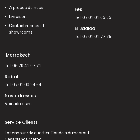
A propos de nous
Fés
Livraison
Tél: 07 01 01 05 55
Contacter nous et
El Jadida
showrooms
Tél: 07 01 01 77 76
Marrakech
Tél: 06 70 41 07 71
Rabat
Tél: 07 01 00 94 64
Nos adresses
Voir adresses
Service Clients
Lot ennour rdc quartier Florida sidi maarouf
Casablanca,Maroc