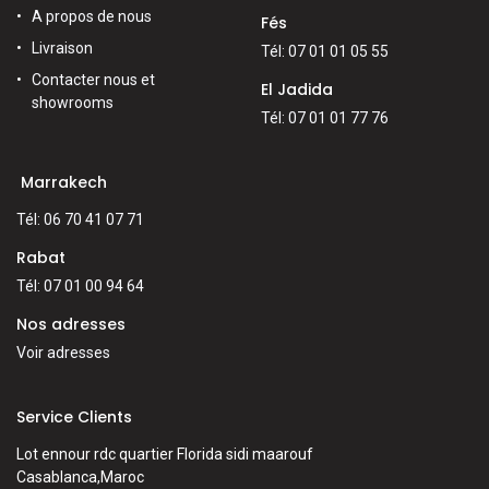
A propos de nous
Fés
Livraison
Tél: 07 01 01 05 55
Contacter nous et
El Jadida
showrooms
Tél: 07 01 01 77 76
Marrakech
Tél: 06 70 41 07 71
Rabat
Tél: 07 01 00 94 64
Nos adresses
Voir adresses
Service Clients
Lot ennour rdc quartier Florida sidi maarouf
Casablanca,Maroc