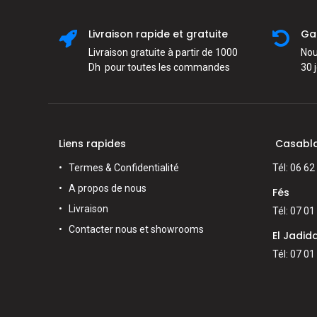
Livraison rapide et gratuite
Ga
Livraison gratuite à partir de 1000
Nou
Dh pour toutes les commandes
30 
Liens rapides
Casabl
Termes & Confidentialité
Tél: 06 62
A propos de nous
Fés
Livraison
Tél: 07 01
Contacter nous et showrooms
El Jadid
Tél: 07 01