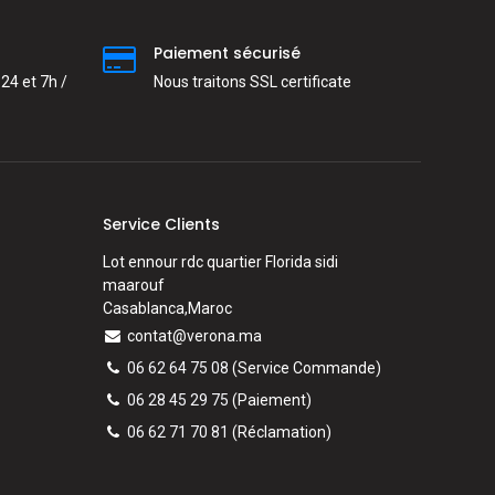
Paiement sécurisé
24 et 7h /
Nous traitons SSL сertificate
Service Clients
Lot ennour rdc quartier Florida sidi
maarouf
Casablanca,Maroc
contat@verona.ma
06 62 64 75 08
(Service Commande)
06 28 45 29 75
(Paiement)
06 62 71 70 81
(
Réclamation)