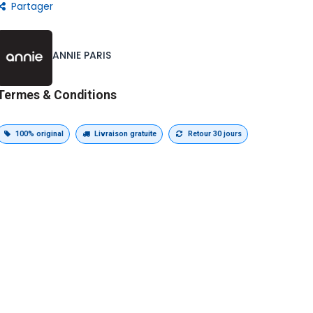
Partager
ANNIE PARIS
Termes & Conditions
100% original
Livraison gratuite
Retour 30 jours