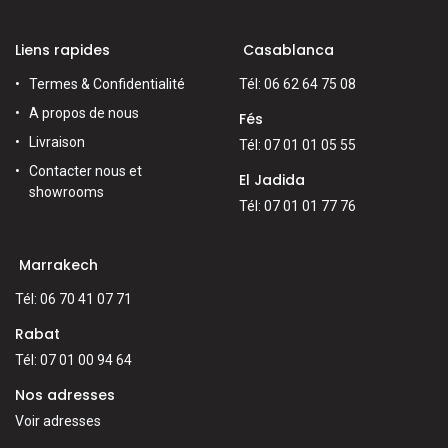
Liens rapides
Casablanca
Termes & Confidentialité
Tél: 06 62 64 75 08
A propos de nous
Fés
Livraison
Tél: 07 01 01 05 55
Contacter nous et
El Jadida
showrooms
Tél: 07 01 01 77 76
Marrakech
Tél: 06 70 41 07 71
Rabat
Tél: 07 01 00 94 64
Nos adresses
Voir adresses