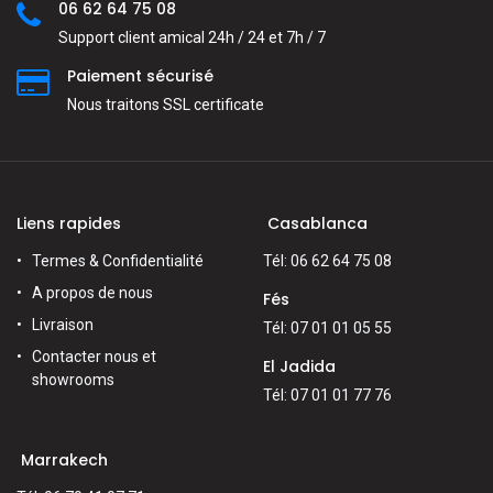
06 62 64 75 08
Support client amical 24h / 24 et 7h / 7
Paiement sécurisé
Nous traitons SSL сertificate
Liens rapides
Casablanca
Termes & Confidentialité
Tél: 06 62 64 75 08
A propos de nous
Fés
Livraison
Tél: 07 01 01 05 55
Contacter nous et
El Jadida
showrooms
Tél: 07 01 01 77 76
Marrakech