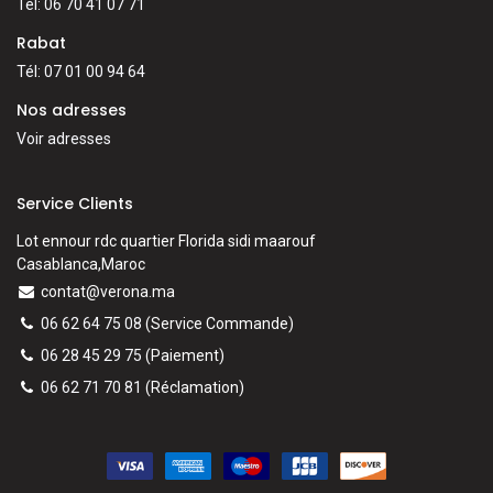
Tél: 06 70 41 07 71
Rabat
Tél: 07 01 00 94 64
Nos adresses
Voir adresses
Service Clients
Lot ennour rdc quartier Florida sidi maarouf
Casablanca,Maroc
contat@verona.ma
06 62 64 75 08
(Service Commande)
06 28 45 29 75
(Paiement)
06 62 71 70 81
(
Réclamation)