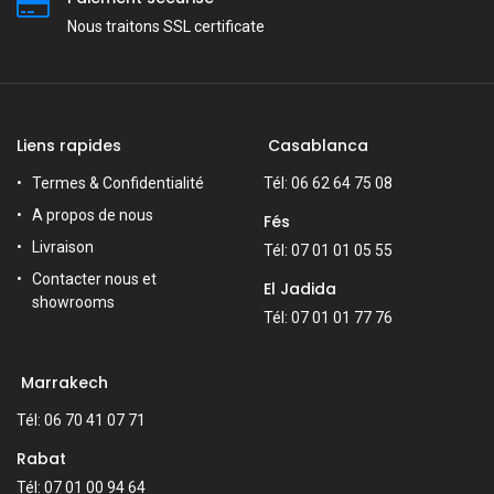
Nous traitons SSL сertificate
Liens rapides
Casablanca
Termes & Confidentialité
Tél: 06 62 64 75 08
A propos de nous
Fés
Livraison
Tél: 07 01 01 05 55
Contacter nous et
El Jadida
showrooms
Tél: 07 01 01 77 76
Marrakech
Tél: 06 70 41 07 71
Rabat
Tél: 07 01 00 94 64