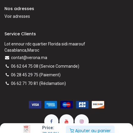
Nos adresses
Voir adresses
Service Clients
Lot ennour rdc quartier Florida sidi maarouf
Casablanca,Maroc
contat@verona.ma
06 62 64 75 08
(Service Commande)
06 28 45 29 75
(Paiement)
06 62 71 70 81
(
Réclamation)
Price:
Ajouter au panier