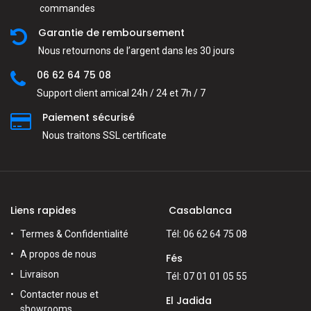
commandes
Garantie de remboursement
Nous retournons de l’argent dans les 30 jours
06 62 64 75 08
Support client amical 24h / 24 et 7h / 7
Paiement sécurisé
Nous traitons SSL сertificate
Liens rapides
Casablanca
Termes & Confidentialité
Tél: 06 62 64 75 08
A propos de nous
Fés
Livraison
Tél: 07 01 01 05 55
Contacter nous et
El Jadida
showrooms