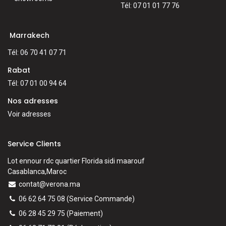
Tél: 07 01 01 77 76
Marrakech
Tél: 06 70 41 07 71
Rabat
Tél: 07 01 00 94 64
Nos adresses
Voir adresses
Service Clients
Lot ennour rdc quartier Florida sidi maarouf
Casablanca,Maroc
contat@verona.ma
06 62 64 75 08
(Service Commande)
06 28 45 29 75
(Paiement)