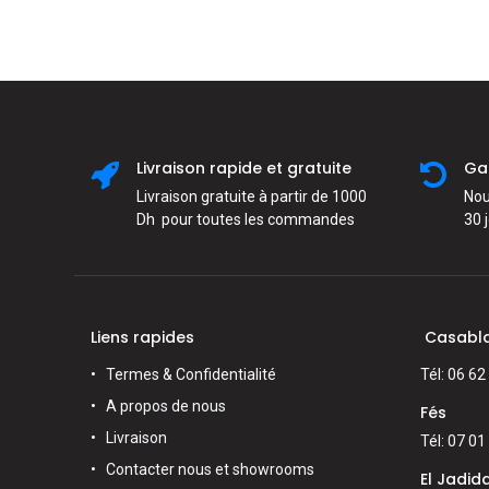
Livraison rapide et gratuite
Ga
Livraison gratuite à partir de 1000
Nou
Dh pour toutes les commandes
30 
Liens rapides
Casabl
Termes & Confidentialité
Tél: 06 62
A propos de nous
Fés
Livraison
Tél: 07 01
Contacter nous et showrooms
El Jadid