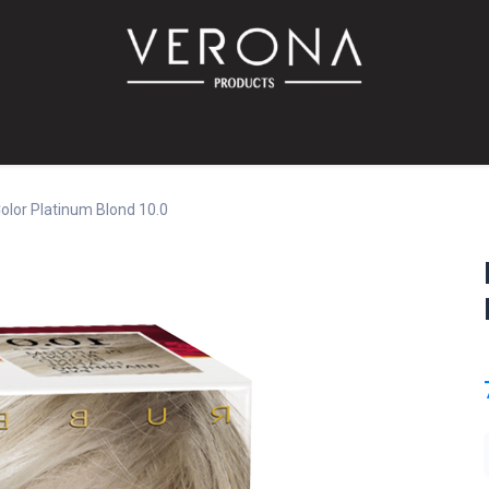
PROMO!
SUR COMMANDE
Bébé
Accessoires
Promotions
Offres
Catalog
olor Platinum Blond 10.0