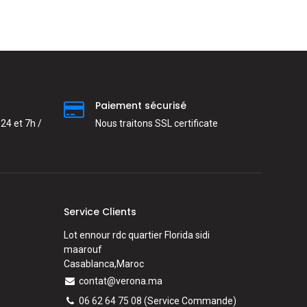
Paiement sécurisé
24 et 7h /
Nous traitons SSL сertificate
Service Clients
Lot ennour rdc quartier Florida sidi
maarouf
Casablanca,Maroc
contat@verona.ma
06 62 64 75 08
(Service Commande)