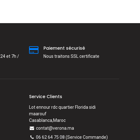
Paiement sécurisé
24 et 7h /
Nous traitons SSL сertificate
Service Clients
Lot ennour rdc quartier Florida sidi
maarouf
Casablanca,Maroc
contat@verona.ma
06 62 64 75 08
(Service Commande)