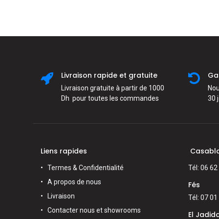
Livraison rapide et gratuite
Ga
Livraison gratuite à partir de 1000
Nou
Dh pour toutes les commandes
30 
Liens rapides
Casabl
Termes & Confidentialité
Tél: 06 62
A propos de nous
Fés
Livraison
Tél: 07 01
Contacter nous et showrooms
El Jadid