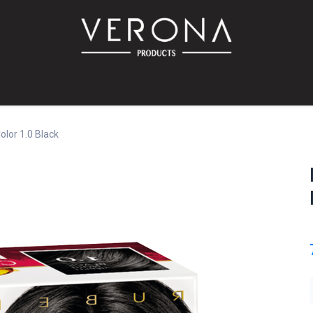
PROMO!
SUR COMMANDE
Bébé
Accessoires
Promotions
Offres
Catalog
olor 1.0 Black