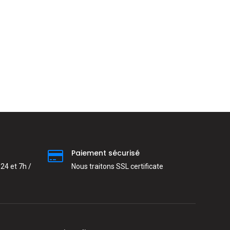
Paiement sécurisé
24 et 7h /
Nous traitons SSL сertificate