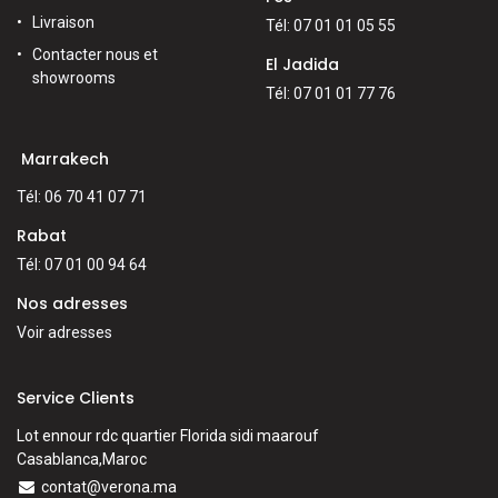
Livraison
Tél: 07 01 01 05 55
Contacter nous et
El Jadida
showrooms
Tél: 07 01 01 77 76
Marrakech
Tél: 06 70 41 07 71
Rabat
Tél: 07 01 00 94 64
Nos adresses
Voir adresses
Service Clients
Lot ennour rdc quartier Florida sidi maarouf
Casablanca,Maroc
contat@verona.ma