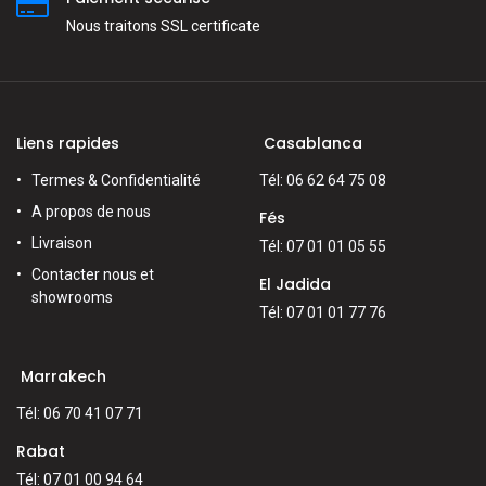
Nous traitons SSL сertificate
Liens rapides
Casablanca
Termes & Confidentialité
Tél: 06 62 64 75 08
A propos de nous
Fés
Livraison
Tél: 07 01 01 05 55
Contacter nous et
El Jadida
showrooms
Tél: 07 01 01 77 76
Marrakech
Tél: 06 70 41 07 71
Rabat
Tél: 07 01 00 94 64