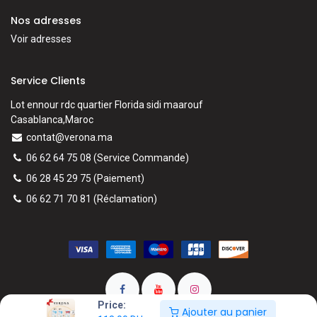
Nos adresses
Voir adresses
Service Clients
Lot ennour rdc quartier Florida sidi maarouf
Casablanca,Maroc
contat@verona.ma
06 62 64 75 08
(Service Commande)
06 28 45 29 75
(Paiement)
06 62 71 70 81
(
Réclamation)
Price:
Ajouter au panier