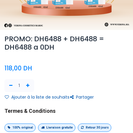
PROMO: DH6488 + DH6488 =
DH6488 a 0DH
118,00
DH
Ajouter à la liste de souhaits
Partager
Termes & Conditions
100% original
Livraison gratuite
Retour 30 jours