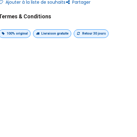
Ajouter à la liste de souhaits
Partager
Termes & Conditions
100% original
Livraison gratuite
Retour 30 jours