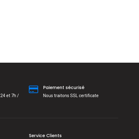
Paiement sécurisé
24 et 7h /
Nous traitons SSL сertificate
Service Clients