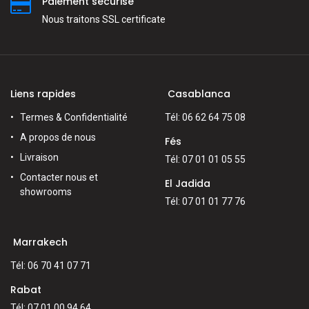
Paiement sécurisé
Nous traitons SSL сertificate
Liens rapides
Casablanca
Termes & Confidentialité
Tél: 06 62 64 75 08
A propos de nous
Fés
Livraison
Tél: 07 01 01 05 55
Contacter nous et
El Jadida
showrooms
Tél: 07 01 01 77 76
Marrakech
Tél: 06 70 41 07 71
Rabat
Tél: 07 01 00 94 64