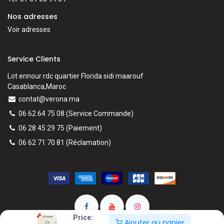
Nos adresses
Voir adresses
Service Clients
Lot ennour rdc quartier Florida sidi maarouf
Casablanca,Maroc
contat@verona.ma
06 62 64 75 08
(Service Commande)
06 28 45 29 75
(Paiement)
06 62 71 70 81
(
Réclamation)
Price:
Ajouter au panier