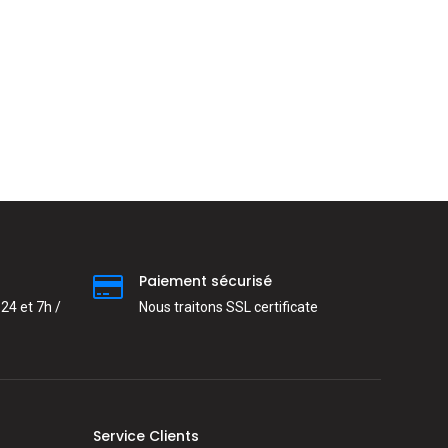
Paiement sécurisé
24 et 7h /
Nous traitons SSL сertificate
Service Clients