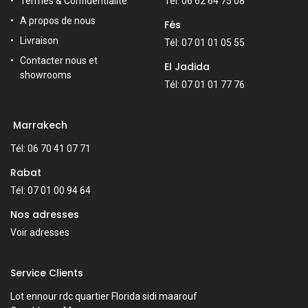
Termes & Confidentialité
Tél: 06 62 64 75 08
A propos de nous
Fés
Livraison
Tél: 07 01 01 05 55
Contacter nous et
El Jadida
showrooms
Tél: 07 01 01 77 76
Marrakech
Tél: 06 70 41 07 71
Rabat
Tél: 07 01 00 94 64
Nos adresses
Voir adresses
Service Clients
Lot ennour rdc quartier Florida sidi maarouf