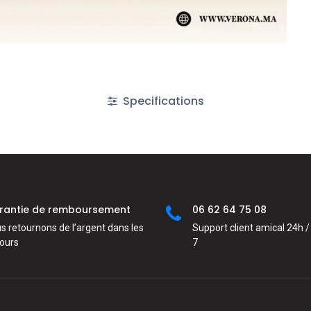
Specifications
rantie de remboursement
06 62 64 75 08
s retournons de l’argent dans les
Support client amical 24h / 
jours
7