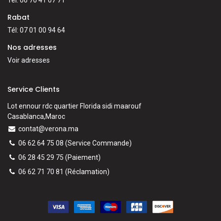
Rabat
Tél: 07 01 00 94 64
Nos adresses
Voir adresses
Service Clients
Lot ennour rdc quartier Florida sidi maarouf
Casablanca,Maroc
contat@verona.ma
06 62 64 75 08
(Service Commande)
06 28 45 29 75
(Paiement)
06 62 71 70 81
(
Réclamation)