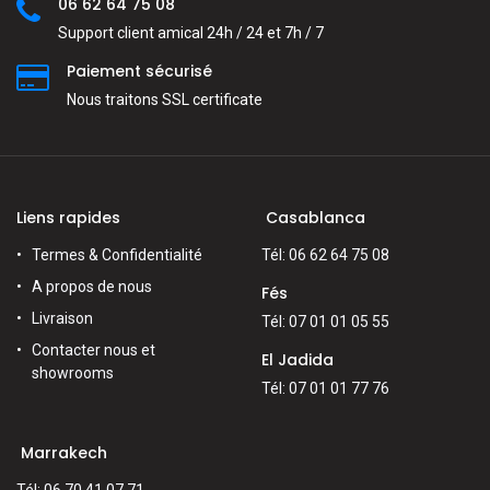
06 62 64 75 08
Support client amical 24h / 24 et 7h / 7
Paiement sécurisé
Nous traitons SSL сertificate
Liens rapides
Casablanca
Termes & Confidentialité
Tél: 06 62 64 75 08
A propos de nous
Fés
Livraison
Tél: 07 01 01 05 55
Contacter nous et
El Jadida
showrooms
Tél: 07 01 01 77 76
Marrakech
Tél: 06 70 41 07 71