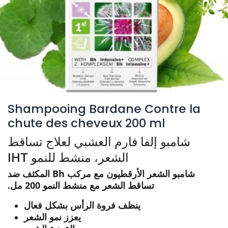
Shampooing Bardane Contre la
chute des cheveux 200 ml
شامبو إلفا فارم العشبي لعلاج تساقط
الشعر، منشط للنمو IHT
شامبو الشعر الأرقطيون مع مركب Bh المكثف ضد
تساقط الشعر مع منشط النمو 200 مل.
ينظف فروة الرأس بشكل فعال
يعزز نمو الشعر