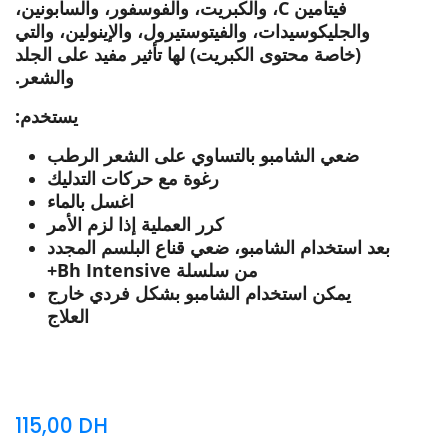
فيتامين C، والكبريت، والفوسفور، والسابونين،
والجليكوسيدات، والفيتوستيرول، والإينولين، والتي
(خاصة محتوى الكبريت) لها تأثير مفيد على الجلد
والشعر.
يستخدم:
ضعي الشامبو بالتساوي على الشعر الرطب
رغوة مع حركات التدليك
اغسل بالماء
كرر العملية إذا لزم الأمر
بعد استخدام الشامبو، ضعي قناع البلسم المجدد
من سلسلة Bh Intensive+
يمكن استخدام الشامبو بشكل فردي خارج
العلاج
115,00
DH