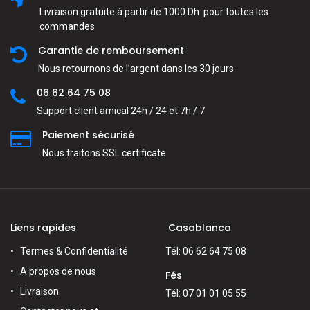
Livraison gratuite à partir de 1000 Dh pour toutes les
commandes
Garantie de remboursement
Nous retournons de l’argent dans les 30 jours
06 62 64 75 08
Support client amical 24h / 24 et 7h / 7
Paiement sécurisé
Nous traitons SSL сertificate
Liens rapides
Casablanca
Termes & Confidentialité
Tél: 06 62 64 75 08
A propos de nous
Fés
Livraison
Tél: 07 01 01 05 55