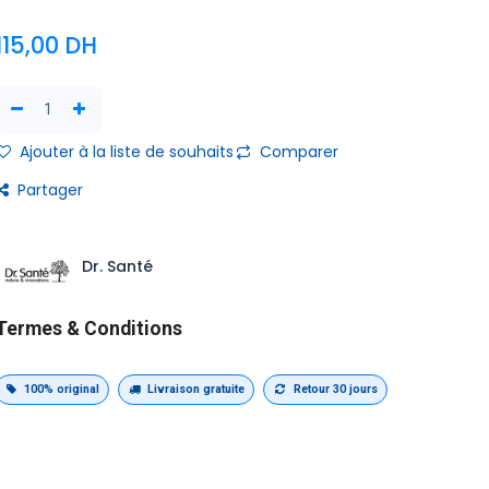
115,00
DH
Ajouter à la liste de souhaits
Comparer
Partager
Dr. Santé
Termes & Conditions
100% original
Livraison gratuite
Retour 30 jours