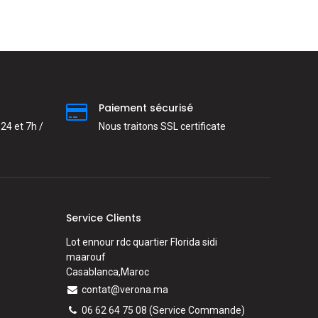
Paiement sécurisé
24 et 7h /
Nous traitons SSL сertificate
Service Clients
Lot ennour rdc quartier Florida sidi
maarouf
Casablanca,Maroc
contat@verona.ma
06 62 64 75 08
(Service Commande)