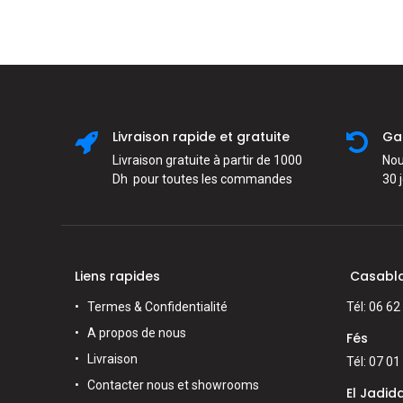
Livraison rapide et gratuite
Ga
Livraison gratuite à partir de 1000
Nou
Dh pour toutes les commandes
30 
Liens rapides
Casabl
Termes & Confidentialité
Tél: 06 62
A propos de nous
Fés
Livraison
Tél: 07 01
Contacter nous et showrooms
El Jadid