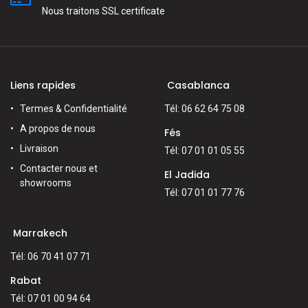
Nous traitons SSL сertificate
Liens rapides
Casablanca
Termes & Confidentialité
Tél: 06 62 64 75 08
A propos de nous
Fés
Livraison
Tél: 07 01 01 05 55
Contacter nous et
El Jadida
showrooms
Tél: 07 01 01 77 76
Marrakech
Tél: 06 70 41 07 71
Rabat
Tél: 07 01 00 94 64