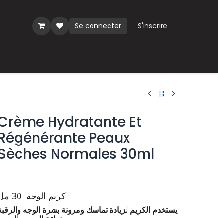
Se connecter
S'inscrire
ues
Crème Hydratante Et
Régénérante Peaux
Sèches Normales 30ml
كريم الوجه 30 مل
يستخدم الكريم لزيادة تماسك ومرونة بشرة الوجه والرقبة