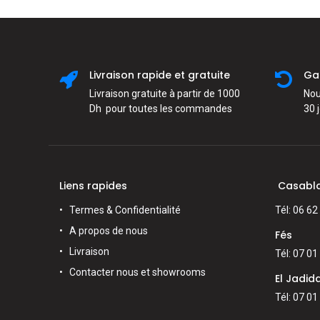
Livraison rapide et gratuite
Ga
Livraison gratuite à partir de 1000
Nou
Dh pour toutes les commandes
30 
Liens rapides
Casabl
Termes & Confidentialité
Tél: 06 62
A propos de nous
Fés
Livraison
Tél: 07 01
Contacter nous et showrooms
El Jadid
Tél: 07 01