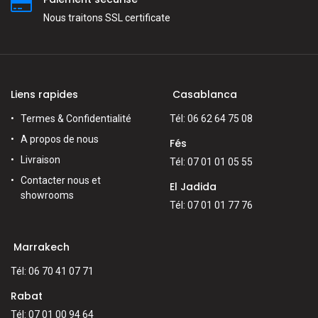
Nous traitons SSL сertificate
Liens rapides
Casablanca
Termes & Confidentialité
Tél: 06 62 64 75 08
A propos de nous
Fés
Livraison
Tél: 07 01 01 05 55
Contacter nous et
El Jadida
showrooms
Tél: 07 01 01 77 76
Marrakech
Tél: 06 70 41 07 71
Rabat
Tél: 07 01 00 94 64