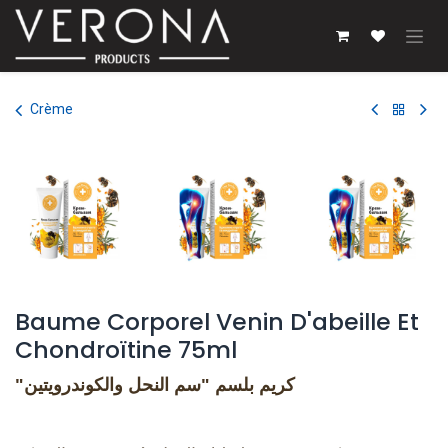
Se rendre au contenu
Crème
Baume Corporel Venin D'abeille Et
Chondroïtine 75ml
كريم بلسم "سم النحل والكوندرويتين"