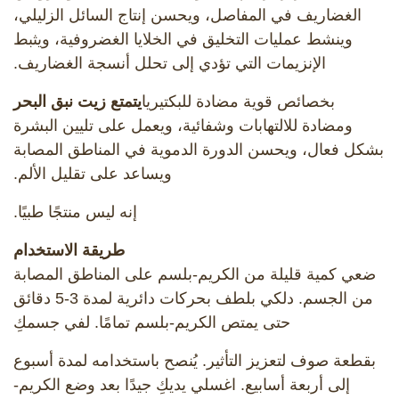
الغضاريف في المفاصل، ويحسن إنتاج السائل الزليلي،
وينشط عمليات التخليق في الخلايا الغضروفية، ويثبط
الإنزيمات التي تؤدي إلى تحلل أنسجة الغضاريف.
بخصائص قوية مضادة للبكتيريا
يتمتع زيت نبق البحر
ومضادة للالتهابات وشفائية، ويعمل على تليين البشرة
بشكل فعال، ويحسن الدورة الدموية في المناطق المصابة
ويساعد على تقليل الألم.
إنه ليس منتجًا طبيًا.
طريقة الاستخدام
ضعي كمية قليلة من الكريم-بلسم على المناطق المصابة
من الجسم. دلكي بلطف بحركات دائرية لمدة 3-5 دقائق
حتى يمتص الكريم-بلسم تمامًا. لفي جسمكِ
بقطعة صوف لتعزيز التأثير. يُنصح باستخدامه لمدة أسبوع
إلى أربعة أسابيع. اغسلي يديكِ جيدًا بعد وضع الكريم-