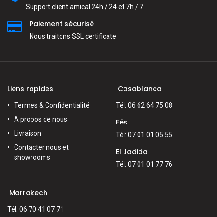
Support client amical 24h / 24 et 7h / 7
Paiement sécurisé
Nous traitons SSL сertificate
Liens rapides
Casablanca
Termes & Confidentialité
Tél: 06 62 64 75 08
A propos de nous
Fés
Livraison
Tél: 07 01 01 05 55
Contacter nous et
El Jadida
showrooms
Tél: 07 01 01 77 76
Marrakech
Tél: 06 70 41 07 71