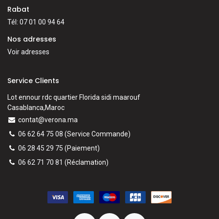
Rabat
Tél: 07 01 00 94 64
Nos adresses
Voir adresses
Service Clients
Lot ennour rdc quartier Florida sidi maarouf
Casablanca,Maroc
contat@verona.ma
06 62 64 75 08
(Service Commande)
06 28 45 29 75
(Paiement)
06 62 71 70 81
(
Réclamation)